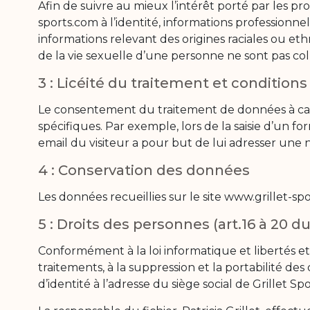
Afin de suivre au mieux l’intérêt porté par les pros
sports.com à l’identité, informations professionnel
informations relevant des origines raciales ou eth
de la vie sexuelle d’une personne ne sont pas coll
3 : Licéité du traitement et condition
Le consentement du traitement de données à car
spécifiques. Par exemple, lors de la saisie d’un f
email du visiteur a pour but de lui adresser une n
4 : Conservation des données
Les données recueillies sur le site www.grillet-sp
5 : Droits des personnes (art.16 à 20 
Conformément à la loi informatique et libertés et 
traitements, à la suppression et la portabilité d
d’identité à l’adresse du siège social de Grillet S