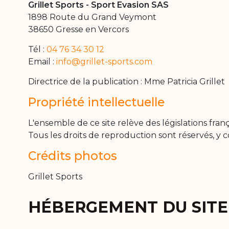
Grillet Sports - Sport Evasion SAS
1898 Route du Grand Veymont
38650 Gresse en Vercors
Tél :
04 76 34 30 12
Email :
info@grillet-sports.com
Directrice de la publication : Mme Patricia Grillet
Propriété intellectuelle
L'ensemble de ce site relève des législations franç
Tous les droits de reproduction sont réservés, 
Crédits photos
Grillet Sports
HÉBERGEMENT DU SITE