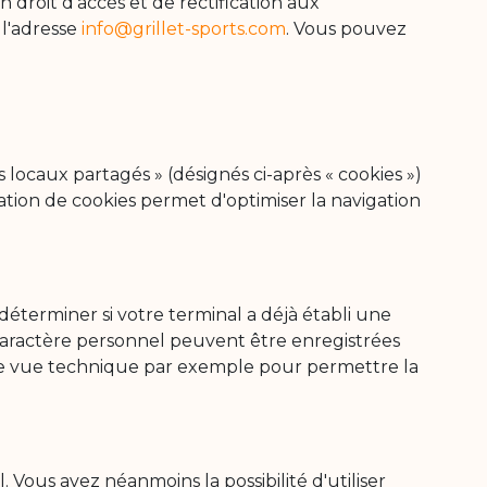
 droit d’accès et de rectification aux
 l'adresse
info@grillet-sports.com
. Vous pouvez
locaux partagés » (désignés ci-après « cookies »)
sation de cookies permet d'optimiser la navigation
déterminer si votre terminal a déjà établi une
 caractère personnel peuvent être enregistrées
 de vue technique par exemple pour permettre la
. Vous avez néanmoins la possibilité d'utiliser