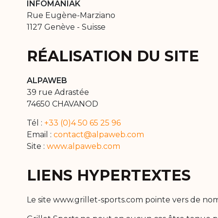
INFOMANIAK
Rue Eugène-Marziano
1127 Genève - Suisse
RÉALISATION DU SITE
ALPAWEB
39 rue Adrastée
74650 CHAVANOD
Tél :
+33 (0)4 50 65 25 96
Email :
contact@alpaweb.com
Site :
www.alpaweb.com
LIENS HYPERTEXTES
Le site www.grillet-sports.com pointe vers de no