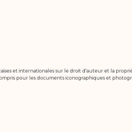
aises et internationales sur le droit d'auteur et la propri
y compris pour les documents iconographiques et photog