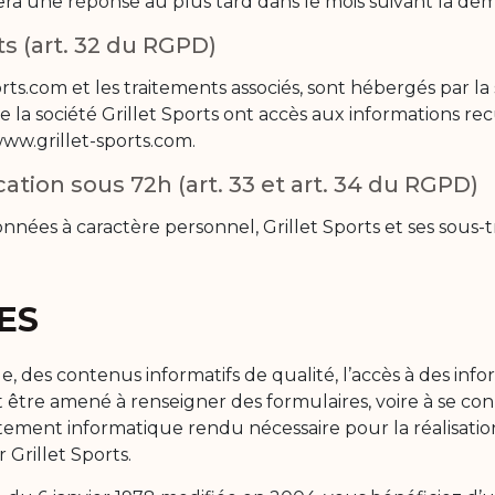
tuera une réponse au plus tard dans le mois suivant la de
s (art. 32 du RGPD)
rts.com et les traitements associés, sont hébergés par la 
a société Grillet Sports ont accès aux informations recue
www.grillet-sports.com.
tion sous 72h (art. 33 et art. 34 du RGPD)
nnées à caractère personnel, Grillet Sports et ses sous-tr
ES
e, des contenus informatifs de qualité, l’accès à des inf
ut être amené à renseigner des formulaires, voire à se co
raitement informatique rendu nécessaire pour la réalisatio
 Grillet Sports.