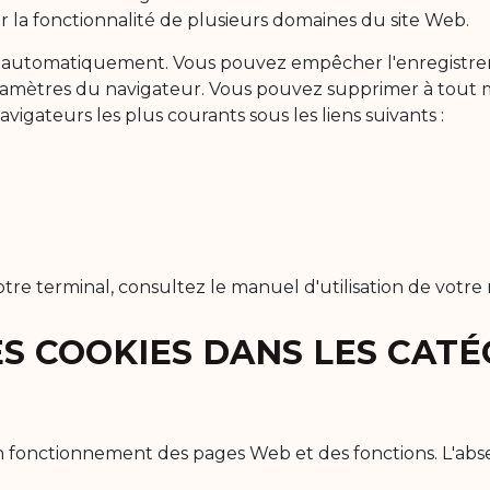
er la fonctionnalité de plusieurs domaines du site Web.
es automatiquement. Vous pouvez empêcher l'enregistre
paramètres du navigateur. Vous pouvez supprimer à tout
igateurs les plus courants sous les liens suivants :
re terminal, consultez le manuel d'utilisation de votre 
S COOKIES DANS LES CATÉG
n fonctionnement des pages Web et des fonctions. L'absen