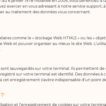
 du 6 janvier 1978 modifiée en 2004, vous bénéficiez d’un
z exercer en vous adressant à notre service support, à
ser au traitement des données vous concernant.
S
milaires comme le « stockage Web HTML5 » ou les « objets 
ite Web et pouvoir organiser au mieux le site Web. L'utili
.
i sont sauvegardés sur votre terminal. Ils permettent de 
egistré sur votre terminal est identifié. Des données à
 si cet enregistrement s'avère indispensable d'un point
 ?
ilisation et l'enregistrement de cookies sur votre terminal