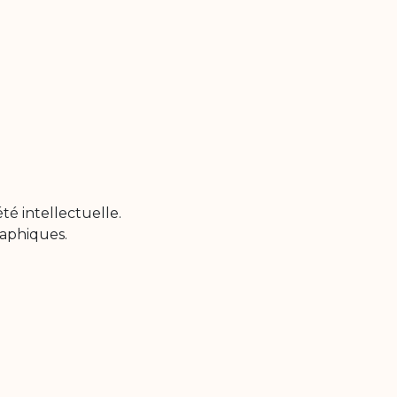
été intellectuelle.
raphiques.