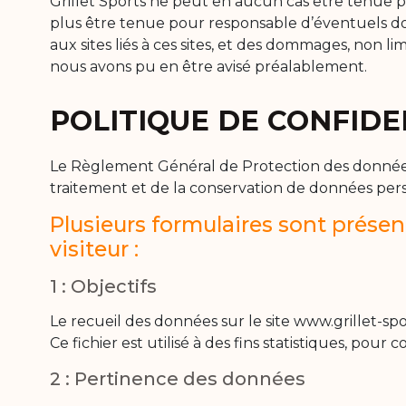
Grillet Sports ne peut en aucun cas être tenue po
plus être tenue pour responsable d’éventuels domma
aux sites liés à ces sites, et des dommages, non l
nous avons pu en être avisé préalablement.
POLITIQUE DE CONFIDE
Le Règlement Général de Protection des données (
traitement et de la conservation de données perso
Plusieurs formulaires sont présent
visiteur :
1 : Objectifs
Le recueil des données sur le site www.grillet-spo
Ce fichier est utilisé à des fins statistiques, po
2 : Pertinence des données