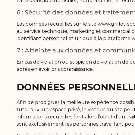
La responsable du fichier, Patricia Grillet, effec
6 : Sécurité des données et traitement
Les données recueillies sur le site www.grillet-spo
au service technique, marketing et commercial de l
identifiant personnel et unique à la plateforme 
7 : Atteinte aux données et communica
En cas de violation ou suspicion de violation de do
après en avoir pris connaissance.
DONNÉES PERSONNELL
Afin de prodiguer la meilleure expérience possibl
tutoriaux, un espace privé, le visiteur du site pe
informations recueillies font alors l’objet d’un t
sont exclusivement les personnes travaillant pour