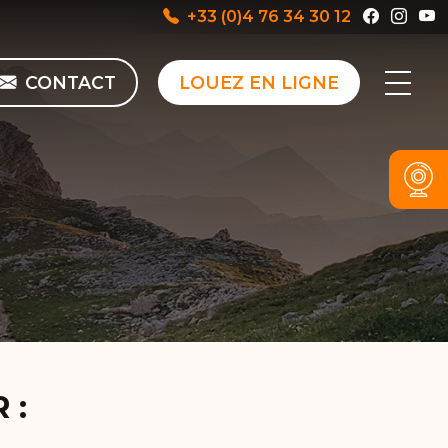
+33 (0)4 76 34 30 12
CONTACT
LOUEZ EN LIGNE
 :