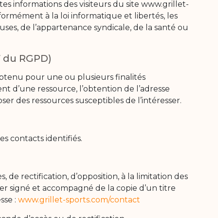
utes informations des visiteurs du site www.grillet-
formément à la loi informatique et libertés, les
euses, de l’appartenance syndicale, de la santé ou
.7 du RGPD)
tenu pour une ou plusieurs finalités
ent d’une ressource, l’obtention de l’adresse
oser des ressources susceptibles de l’intéresser.
s contacts identifiés.
e rectification, d’opposition, à la limitation des
ier signé et accompagné de la copie d’un titre
sse :
www.grillet-sports.com/contact