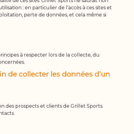
té de ces sites. Grillet Sports ne saurait non
ation : en particulier de l’accès à ces sites et
xploitation, perte de données, et cela même si
ncipes à respecter lors de la collecte, du
concernées.
in de collecter les données d’un
n des prospects et clients de Grillet Sports.
ntacts.