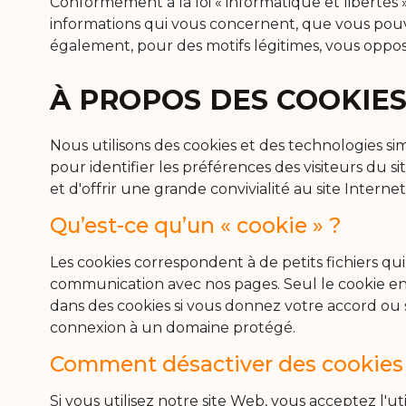
Conformément à la loi « informatique et libertés »
informations qui vous concernent, que vous pouve
également, pour des motifs légitimes, vous oppo
À PROPOS DES COOKIE
Nous utilisons des cookies et des technologies si
pour identifier les préférences des visiteurs du s
et d'offrir une grande convivialité au site Internet
Qu’est-ce qu’un « cookie » ?
Les cookies correspondent à de petits fichiers qu
communication avec nos pages. Seul le cookie enr
dans des cookies si vous donnez votre accord ou
connexion à un domaine protégé.
Comment désactiver des cookies
Si vous utilisez notre site Web, vous acceptez l'ut