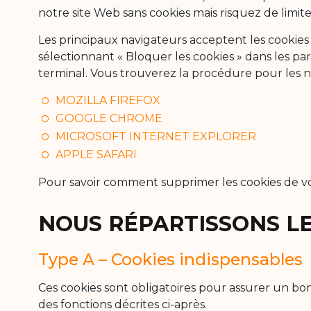
notre site Web sans cookies mais risquez de limit
Les principaux navigateurs acceptent les cooki
sélectionnant « Bloquer les cookies » dans les 
terminal. Vous trouverez la procédure pour les nav
MOZILLA FIREFOX
GOOGLE CHROME
MICROSOFT INTERNET EXPLORER
APPLE SAFARI
Pour savoir comment supprimer les cookies de vot
NOUS RÉPARTISSONS LE
Type A – Cookies indispensables
Ces cookies sont obligatoires pour assurer un bo
des fonctions décrites ci-après.