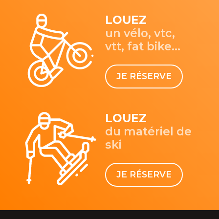
LOUEZ
un vélo, vtc,
vtt, fat bike...
JE RÉSERVE
LOUEZ
du matériel de
ski
JE RÉSERVE