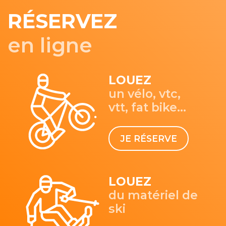
RÉSERVEZ
en ligne
LOUEZ
un vélo, vtc,
vtt, fat bike...
JE RÉSERVE
LOUEZ
du matériel de
ski