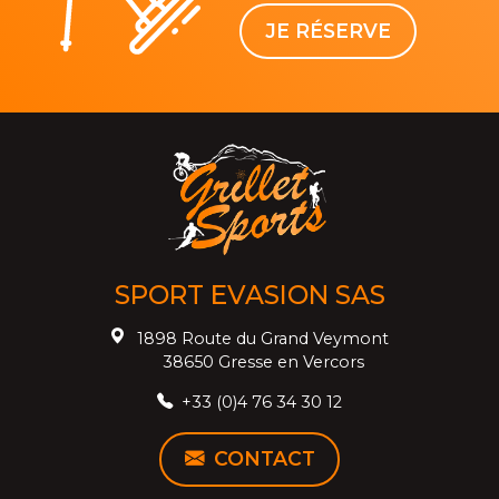
JE RÉSERVE
SPORT EVASION SAS
1898 Route du Grand Veymont
38650 Gresse en Vercors
+33 (0)4 76 34 30 12
CONTACT