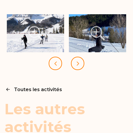
Toutes les activités
Les autres
activités